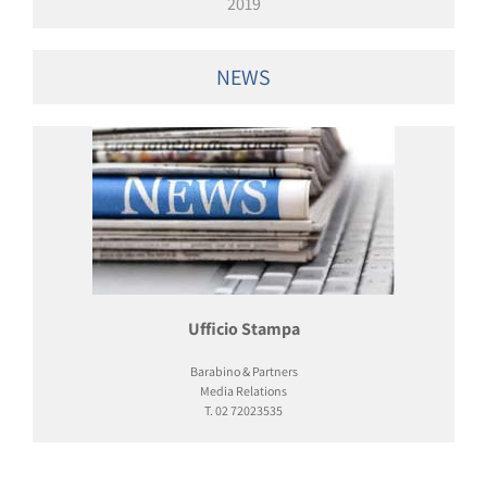
2019
NEWS
Ufficio Stampa
Barabino & Partners
Media Relations
T. 02 72023535