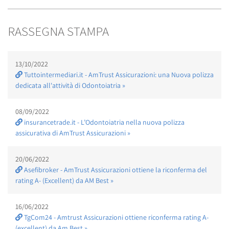
RASSEGNA STAMPA
13/10/2022
Tuttointermediari.it - AmTrust Assicurazioni: una Nuova polizza
dedicata all'attività di Odontoiatria »
08/09/2022
insurancetrade.it - L’Odontoiatria nella nuova polizza
assicurativa di AmTrust Assicurazioni »
20/06/2022
Asefibroker - AmTrust Assicurazioni ottiene la riconferma del
rating A- (Excellent) da AM Best »
16/06/2022
TgCom24 - Amtrust Assicurazioni ottiene riconferma rating A-
(excellent) da Am Best »