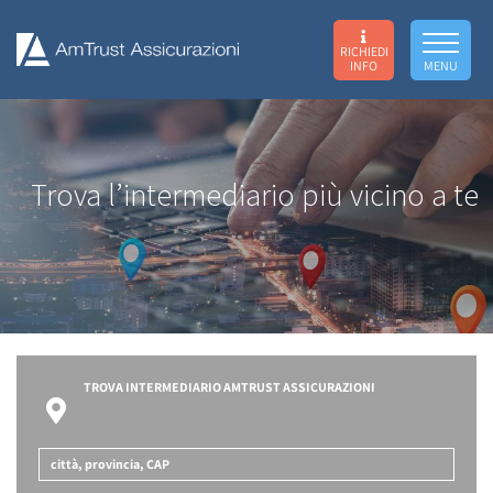
RICHIEDI
INFO
MENU
Trova l’intermediario più vicino a te
TROVA INTERMEDIARIO AMTRUST ASSICURAZIONI