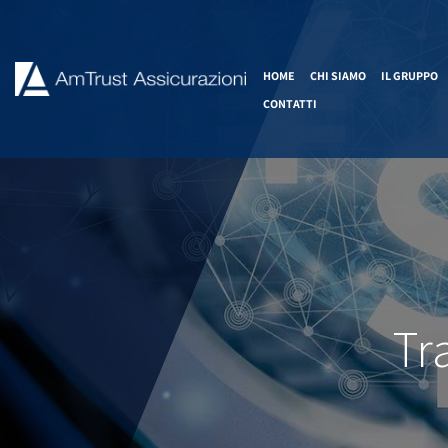
HOME
CHI SIAMO
IL GRUPPO
CONTATTI
Tr