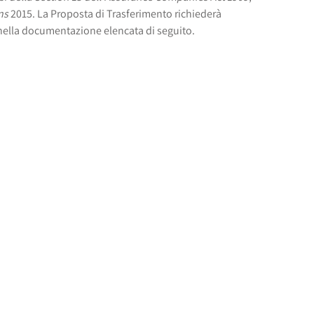
ns
2015. La Proposta di Trasferimento richiederà
 nella documentazione elencata di seguito.