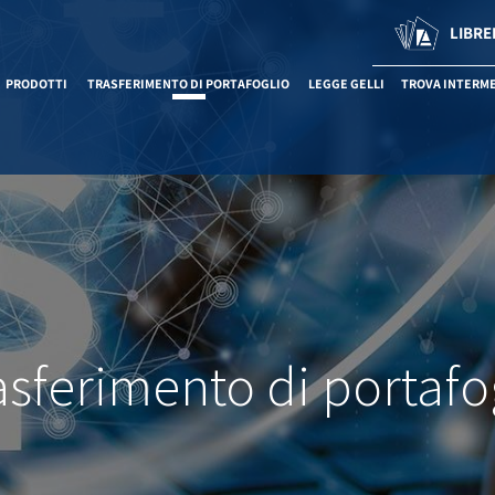
LIBRE
PRODOTTI
TRASFERIMENTO DI PORTAFOGLIO
LEGGE GELLI
TROVA INTERM
asferimento di portafo