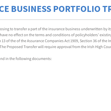
CE BUSINESS PORTFOLIO T
ing to transfer a part of the insurance business underwritten by its
have no effect on the terms and conditions of policyholders’ existin
 13 of the of the Assurance Companies Act 1909, Section 36 of the 
e Proposed Transfer will require approval from the Irish High Court 
und in the following documents: