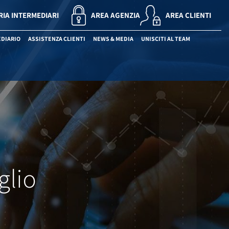
RIA INTERMEDIARI
AREA AGENZIA
AREA CLIENTI
EDIARIO
ASSISTENZA CLIENTI
NEWS & MEDIA
UNISCITI AL TEAM
glio