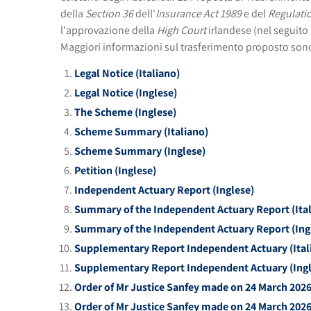
della
Section 36
dell'
Insurance Act 1989
e del
Regulati
l'approvazione della
High Court
irlandese (nel seguito
Maggiori informazioni sul trasferimento proposto sono
Legal Notice (Italiano)
Legal Notice (Inglese)
The Scheme (Inglese)
Scheme Summary (Italiano)
Scheme Summary (Inglese)
Petition (Inglese)
Independent Actuary Report (Inglese)
Summary of the Independent Actuary Report (Ital
Summary of the Independent Actuary Report (Ing
Supplementary Report Independent Actuary (Ital
Supplementary Report Independent Actuary (Ingl
Order of Mr Justice Sanfey made on 24 March 2026 
Order of Mr Justice Sanfey made on 24 March 2026