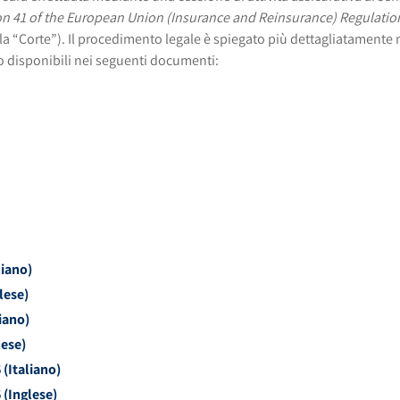
on 41 of the European Union (Insurance and Reinsurance) Regulatio
 la “Corte”). Il procedimento legale è spiegato più dettagliatamente
 disponibili nei seguenti documenti:
iano)
lese)
iano)
ese)
(Italiano)
 (Inglese)