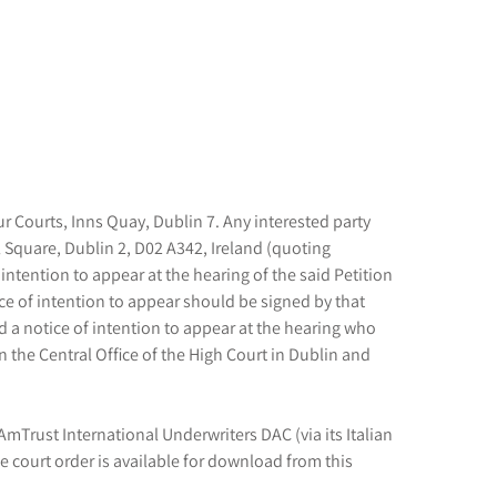
ur Courts, Inns Quay, Dublin 7. Any interested party
al Square, Dublin 2, D02 A342, Ireland (quoting
intention to appear at the hearing of the said Petition
ice of intention to appear should be signed by that
d a notice of intention to appear at the hearing who
n the Central Office of the High Court in Dublin and
AmTrust International Underwriters DAC (via its Italian
he court order is available for download from this