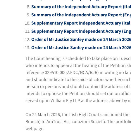
Summary of the Independent Actuary Report (Ital
Summary of the Independent Actuary Report (Eng
Supplementary Report Independent Actuary (Ital
Supplementary Report Independent Actuary (Eng
Order of Mr Justice Sanfey made on 24 March 2026 
Order of Mr Justice Sanfey made on 24 March 2026
The Court hearing is scheduled to take place on Tuesday
who intends to appear at the hearing of the Petition sh
reference 029510.0002.EDC/NCA/RJR) in writing no later 
and should indicate to the said solicitors whether suc
person or persons and should contain the address of th
intends to oppose the Petition should set out on affida
served upon William Fry LLP at the address above by no 
On 24 March 2026, the Irish High Court sanctioned the p
Branch) to AmTrust Assicurazioni Società. The portfolio 
webpage.