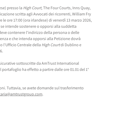
ese) presso la
High Court
, The Four Courts, Inns Quay,
azione scritta agli Avvocati dei ricorrenti, William Fry
 le ore 17:00 (ora irlandese) di venerdì 13 marzo 2026,
i se intende sostenere o opporsi alla suddetta
eve contenere l'indirizzo della persona o delle
ienza e che intenda opporsi alla Petizione dovrà
o l'Ufficio Centrale della
High Court
di Dublino e
6.
ssicurative sottoscritte da AmTrust International
portafoglio ha effetto a partire dalle ore 01.01 del 1°
ni. Tuttavia, se avete domande sul trasferimento
etaria@amtrustgroup.com
.