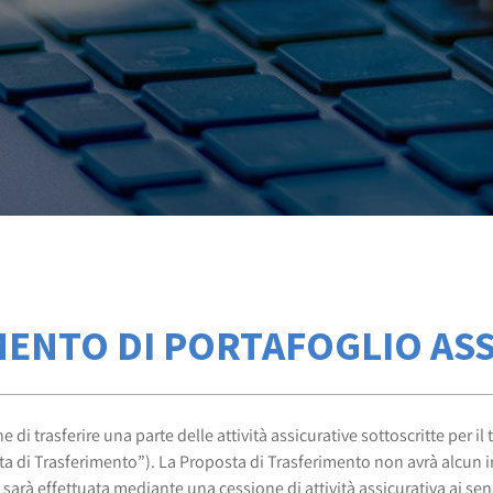
ENTO DI PORTAFOGLIO AS
 trasferire una parte delle attività assicurative sottoscritte per il
ta di Trasferimento”). La Proposta di Trasferimento non avrà alcun i
 sarà effettuata mediante una cessione di attività assicurativa ai sen