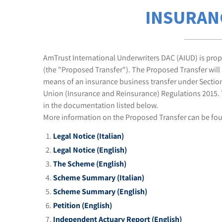
INSURAN
AmTrust International Underwriters DAC (AIUD) is propos
(the "Proposed Transfer"). The Proposed Transfer will 
means of an insurance business transfer under Section
Union (Insurance and Reinsurance) Regulations 2015. Th
in the documentation listed below.
More information on the Proposed Transfer can be fo
Legal Notice (Italian)
Legal Notice (English)
The Scheme (English)
Scheme Summary (Italian)
Scheme Summary (English)
Petition (English)
Independent Actuary Report (English)