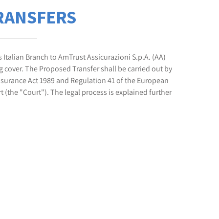
RANSFERS
 Italian Branch to AmTrust Assicurazioni S.p.A. (AA)
g cover. The Proposed Transfer shall be carried out by
Insurance Act 1989 and Regulation 41 of the European
(the "Court"). The legal process is explained further