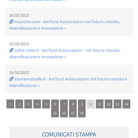
16/10/2023
Insurzine.com - AmTrust Assicurazioni: nel futuro crescita,
diversificazione e innovazione »
16/10/2023
Udite-Udite.it - AmTrust Assicurazioni – nel futuro crescita,
diversificazione e innovazione »
16/10/2023
insurancetrade.it - AmTrust Assicurazioni: nel futuro crescita e
diversificazione »
1
2
3
4
5
6
7
8
9
10
11
12
13
14
15
16
17
18
COMUNICATI STAMPA