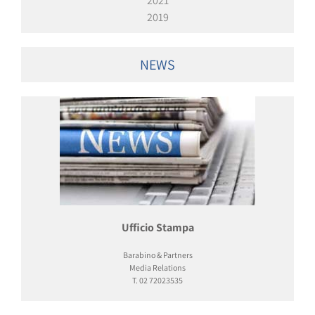
2021
2019
NEWS
Ufficio Stampa
Barabino & Partners
Media Relations
T. 02 72023535