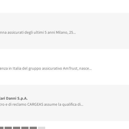
nna assicurati degli ultimi 5 anni Milano, 25...
nza in Italia del gruppo assicurativo AmTrust, nasce...
ari Danni S.p.A.
stro e di reclamo CARGEAS assume la qualifica di...