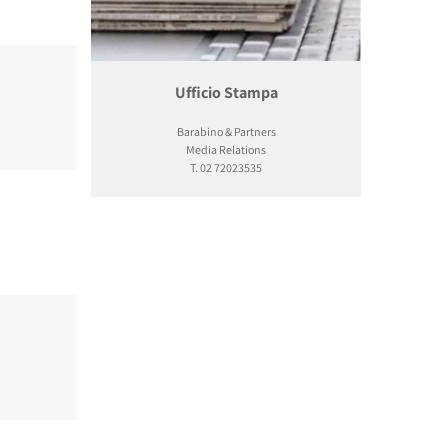
Ufficio Stampa
Barabino & Partners
Media Relations
T. 02 72023535