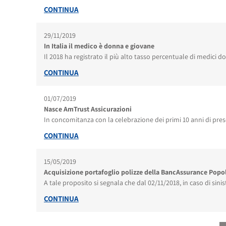
CONTINUA
29/11/2019
In Italia il medico è donna e giovane
Il 2018 ha registrato il più alto tasso percentuale di medici do
CONTINUA
01/07/2019
Nasce AmTrust Assicurazioni
In concomitanza con la celebrazione dei primi 10 anni di prese
CONTINUA
15/05/2019
Acquisizione portafoglio polizze della BancAssurance Popol
A tale proposito si segnala che dal 02/11/2018, in caso di sini
CONTINUA