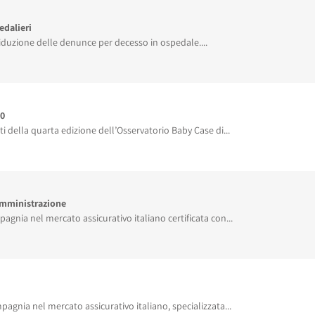
edalieri
riduzione delle denunce per decesso in ospedale....
20
 della quarta edizione dell’Osservatorio Baby Case di...
Amministrazione
gnia nel mercato assicurativo italiano certificata con...
agnia nel mercato assicurativo italiano, specializzata...