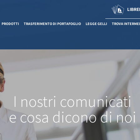
LIBRE
PRODOTTI
TRASFERIMENTO DI PORTAFOGLIO
LEGGE GELLI
TROVA INTERME
I nostri comunicati
e cosa dicono di noi