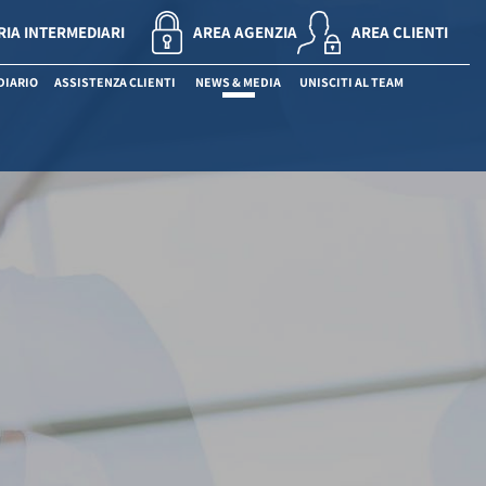
RIA INTERMEDIARI
AREA AGENZIA
AREA CLIENTI
DIARIO
ASSISTENZA CLIENTI
NEWS & MEDIA
UNISCITI AL TEAM