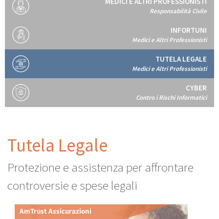
MEDICI E ALTRI PROFESSIONISTI
Responsabilità Civile
INFORTUNI
Medici e Altri Professionisti
TUTELA LEGALE
Medici e Altri Professionisti
CYBER
Contro i Rischi Informatici
Tutela Legale
Protezione e assistenza per affrontare
controversie e spese legali
AmTrust Assicurazioni