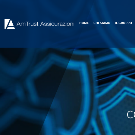
HOME
CHI SIAMO
IL GRUPPO
c