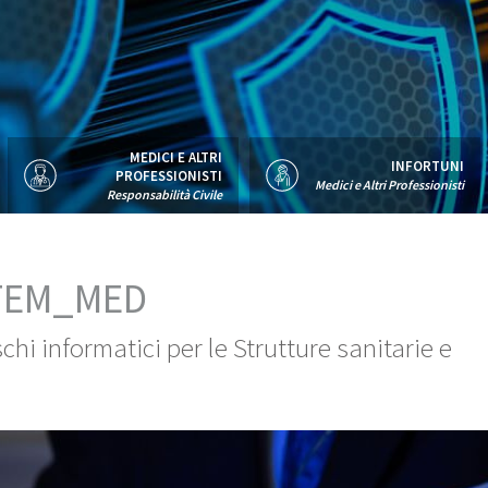
MEDICI E ALTRI
INFORTUNI
PROFESSIONISTI
Medici e Altri Professionisti
Responsabilità Civile
STEM_MED
chi informatici per le Strutture sanitarie e