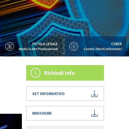
TUTELA LEGALE
CYBER
Medici e Altri Professionisti
Contro i Rischi Informatici
Richiedi Info
SET INFORMATIVO
BROCHURE