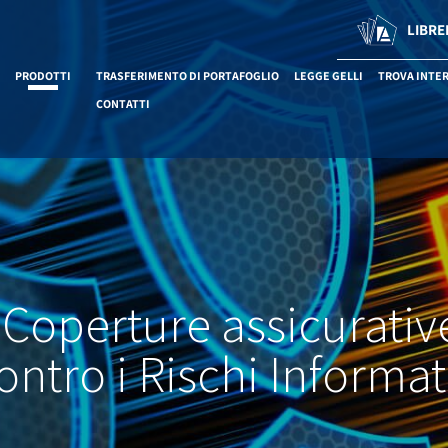
LIBRE
PRODOTTI
TRASFERIMENTO DI PORTAFOGLIO
LEGGE GELLI
TROVA INTE
CONTATTI
Coperture assicurativ
ontro i Rischi Informat