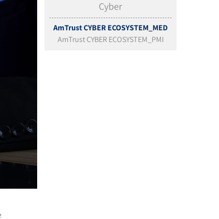
Cyber
AmTrust CYBER ECOSYSTEM_MED
AmTrust CYBER ECOSYSTEM_PMI
è