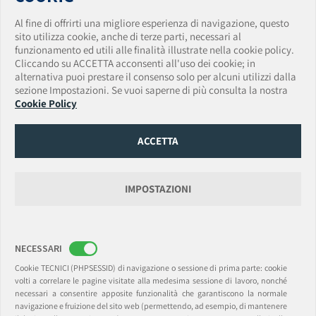
WHISTLEBLOWING
Al fine di offrirti una migliore esperienza di navigazione, questo
VULNERABILITY DISCLOSURE POLICY
sito utilizza cookie, anche di terze parti, necessari al
funzionamento ed utili alle finalità illustrate nella cookie policy.
AmTrust Assicurazioni S.p.A.
Cliccando su ACCETTA acconsenti all'uso dei cookie; in
Sede Legale: Via Clerici • 14 • 20121 Milano • Italia
alternativa puoi prestare il consenso solo per alcuni utilizzi dalla
Tel. + 39 0283438150 • Fax + 39 0283438174
sezione Impostazioni. Se vuoi saperne di più consulta la nostra
PEC:
amtrust.assicurazioni@pec.it
• Email:
Cookie Policy
amtrust.assicurazioni@amtrustgroup.com
Capitale Sociale € 5.500.000,00 • P.IVA e C.F. 01917540518 • Data iscrizione Registro
Imprese 13/06/2019
ACCETTA
Numero REA MI-2562338 Provvedimento autorizzazione ISVAP n. 2595 del
14/03/2008
Data e numero di iscrizione Albo Imprese IVASS 14/03/2008 - n. 1.00165
Gruppo di appartenenza AmTrust Financial Services, Inc. (AFSI).
IMPOSTAZIONI
AmTrust International Underwriters DAC
Rappresentanza Generale per l’Italia: Via Clerici, 14 • 20121 Milano
NECESSARI
Sede Legale: 6-8 College Green, Dublin 2, Ireland. D02 VP48 (Registered Office)
(t) +39.0283438150 • (f) +39.0283438174
Cookie TECNICI (PHPSESSID) di navigazione o sessione di prima parte: cookie
PEC:
amtrustsuccursaleitalia@legalmail.it
Email:
milan@amtrustgroup.com
volti a correlare le pagine visitate alla medesima sessione di lavoro, nonché
Capitale sociale e Riserve € 41.000.000,00 • C.F./P.I. 09477630967 R.I. Milano • REA
necessari a consentire apposite funzionalità che garantiscono la normale
C.C.I.A.A. Milano 2093047
navigazione e fruizione del sito web (permettendo, ad esempio, di mantenere
Registered in Dublin, Ireland. Registered Number: 169384.