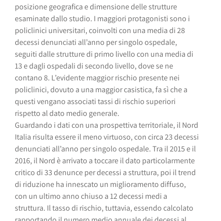
posizione geografica e dimensione delle strutture
esaminate dallo studio. I maggiori protagonisti sono i
policlinici universitari, coinvolti con una media di 28
decessi denunciati all’anno per singolo ospedale,
seguiti dalle strutture di primo livello con una media di
13 e dagli ospedali di secondo livello, dove se ne
contano 8. L’evidente maggior rischio presente nei
policlinici, dovuto a una maggior casistica, fa sì che a
questi vengano associati tassi di rischio superiori
rispetto al dato medio generale.
Guardando i dati con una prospettiva territoriale, il Nord
Italia risulta essere il meno virtuoso, con circa 23 decessi
denunciati all’anno per singolo ospedale. Tra il 2015 e il
2016, il Nord è arrivato a toccare il dato particolarmente
critico di 33 denunce per decessi a struttura, poi il trend
di riduzione ha innescato un miglioramento diffuso,
con un ultimo anno chiuso a 12 decessi medi a
struttura. Il tasso di rischio, tuttavia, essendo calcolato
rapportando il numero medio annuale dei decessi al