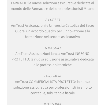
FARMACIE: le nuove soluzioni assicurative dedicate al
mondo delle Farmacie e dei loro professionisti Milano
8 LUGLIO
AmTrust Assicurazioni e Università Cattolica del Sacro
Cuore: un accordo quadro per l’innovazione e la
formazione nel settore assicurativo
6 MAGGIO
AmTrust Assicurazioni lancia AmTrust INGEGNO
PROTETTO: la nuova soluzione assicurativa dedicata
alle professioni tecniche
2 DICEMBRE
AmTrust COMMERCIALISTA PROTETTO: la nuova
soluzione assicurativa per professionisti in ambito
contabile, tributario e fiscale
8 OTTOBRE