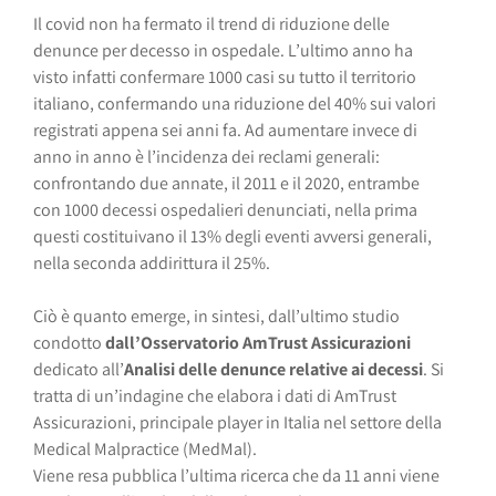
Il covid non ha fermato il trend di riduzione delle
denunce per decesso in ospedale. L’ultimo anno ha
visto infatti confermare 1000 casi su tutto il territorio
italiano, confermando una riduzione del 40% sui valori
registrati appena sei anni fa. Ad aumentare invece di
anno in anno è l’incidenza dei reclami generali:
confrontando due annate, il 2011 e il 2020, entrambe
con 1000 decessi ospedalieri denunciati, nella prima
questi costituivano il 13% degli eventi avversi generali,
nella seconda addirittura il 25%.
Ciò è quanto emerge, in sintesi, dall’ultimo studio
condotto
dall’Osservatorio AmTrust Assicurazioni
dedicato all’
Analisi delle denunce relative ai decessi
. Si
tratta di un’indagine che elabora i dati di AmTrust
Assicurazioni, principale player in Italia nel settore della
Medical Malpractice (MedMal).
Viene resa pubblica l’ultima ricerca che da 11 anni viene