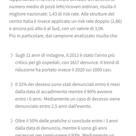
numero medio di posti letti/ricoveri ordinari, risulta il
migliore nazionale: 1,43 di risk rate. Alle strutture del
centro Italia è invece applicato un risk rate doppio (2,86)
e ancora più alto è al Sud, con un valore di 3,06.
Più in particolare, dal campione analizzato risulta che:
Sugli 11 anni di indagine, il 2013 è stato l’anno più
critico per gli ospedali, con 1617 denunce. Il trend di
riduzione ha portato invece il 2020 sui 1000 casi.
Il 31% dei decessi sono stati denunciati entro 6 mesi
dalla data di accadimento mentre il 90% avviene
entro i 6 anni. Mediamente un caso di decesso viene
denunciato entro 2,5 anni dall’evento.
Oltre il 50% delle pratiche si conclude entro i 3 anni
dalla data di denuncia, mentre 6 sono gli anni
necessari per raggiungere il 93%. Mediamente un