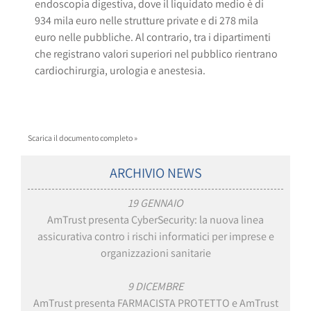
endoscopia digestiva, dove il liquidato medio è di
934 mila euro nelle strutture private e di 278 mila
euro nelle pubbliche. Al contrario, tra i dipartimenti
che registrano valori superiori nel pubblico rientrano
cardiochirurgia, urologia e anestesia.
Scarica il documento completo »
ARCHIVIO NEWS
19 GENNAIO
AmTrust presenta CyberSecurity: la nuova linea
assicurativa contro i rischi informatici per imprese e
organizzazioni sanitarie
9 DICEMBRE
AmTrust presenta FARMACISTA PROTETTO e AmTrust