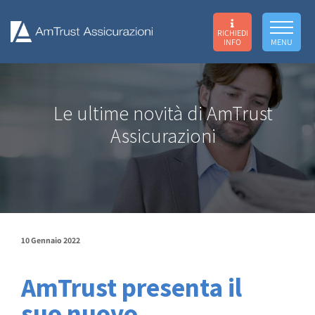
RICHIEDI
INFO
MENU
Le ultime novità di AmTrust
Assicurazioni
10 Gennaio 2022
AmTrust presenta il
suo nuovo