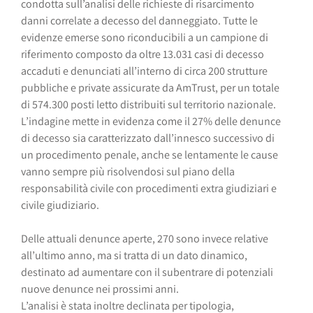
condotta sull’analisi delle richieste di risarcimento
danni correlate a decesso del danneggiato. Tutte le
evidenze emerse sono riconducibili a un campione di
riferimento composto da oltre 13.031 casi di decesso
accaduti e denunciati all’interno di circa 200 strutture
pubbliche e private assicurate da AmTrust, per un totale
di 574.300 posti letto distribuiti sul territorio nazionale.
L’indagine mette in evidenza come il 27% delle denunce
di decesso sia caratterizzato dall’innesco successivo di
un procedimento penale, anche se lentamente le cause
vanno sempre più risolvendosi sul piano della
responsabilità civile con procedimenti extra giudiziari e
civile giudiziario.
Delle attuali denunce aperte, 270 sono invece relative
all’ultimo anno, ma si tratta di un dato dinamico,
destinato ad aumentare con il subentrare di potenziali
nuove denunce nei prossimi anni.
L’analisi è stata inoltre declinata per tipologia,