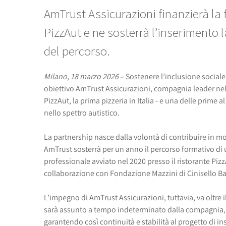
AmTrust Assicurazioni finanzierà la
PizzAut e ne sosterrà l’inserimento 
del percorso.
Milano, 18 marzo 2026
– Sostenere l’inclusione sociale
obiettivo AmTrust Assicurazioni, compagnia leader nel
PizzAut, la prima pizzeria in Italia - e una delle prime
nello spettro autistico.
La partnership nasce dalla volontà di contribuire in mod
AmTrust sosterrà per un anno il percorso formativo di 
professionale avviato nel 2020 presso il ristorante Pizz
collaborazione con Fondazione Mazzini di Cinisello B
L’impegno di AmTrust Assicurazioni, tuttavia, va oltre 
sarà assunto a tempo indeterminato dalla compagnia, e
garantendo così continuità e stabilità al progetto di i