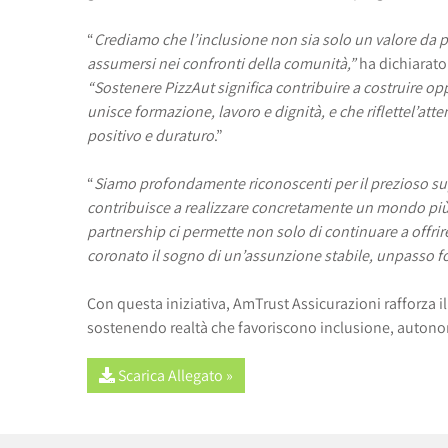
“
Crediamo che l’inclusione non sia solo un valore da 
assumersi nei confronti della comunità,”
ha dichiarat
“Sostenere PizzAut significa contribuire a costruire opp
unisce formazione, lavoro e dignità, e che riflette
l’att
positivo e duraturo
.”
“
Siamo profondamente riconoscenti per il prezioso su
contribuisce a realizzare concretamente un mondo più
partnership ci permette non solo di continuare a offrire
coronato il sogno di un’assunzione stabile, un
passo f
Con questa iniziativa, AmTrust Assicurazioni rafforza 
sostenendo realtà che favoriscono inclusione, autonomi
Scarica Allegato »