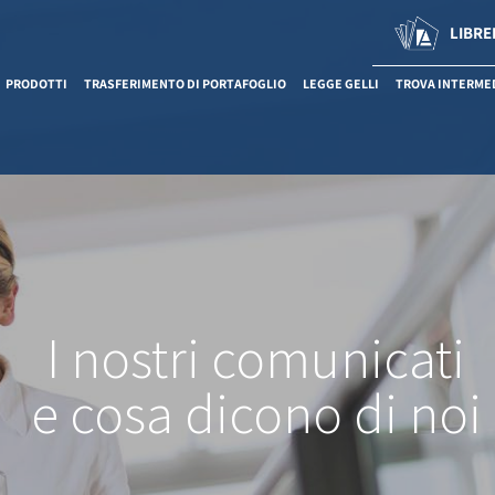
LIBRE
PRODOTTI
TRASFERIMENTO DI PORTAFOGLIO
LEGGE GELLI
TROVA INTERME
I nostri comunicati
e cosa dicono di noi