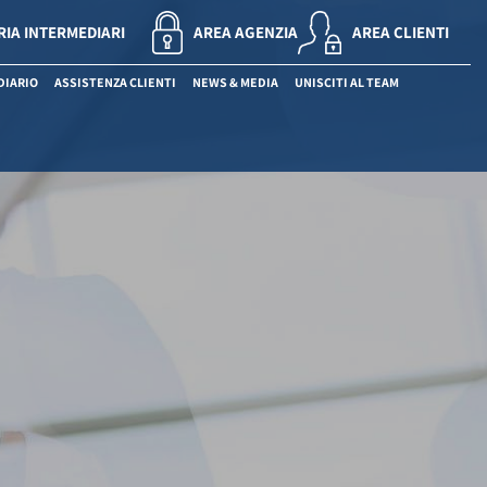
RIA INTERMEDIARI
AREA AGENZIA
AREA CLIENTI
DIARIO
ASSISTENZA CLIENTI
NEWS & MEDIA
UNISCITI AL TEAM