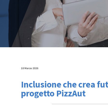
18 Marzo 2026
Inclusione che crea fu
progetto PizzAut