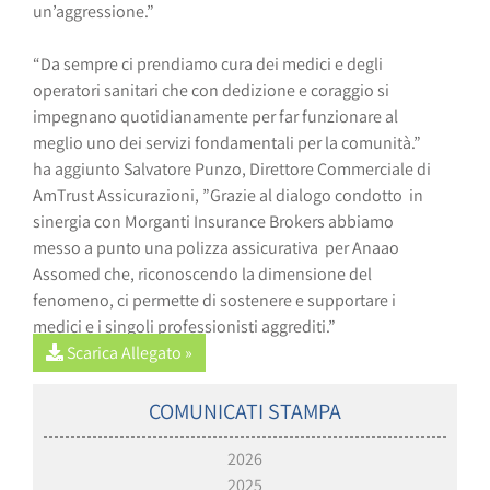
un’aggressione.”
“Da sempre ci prendiamo cura dei medici e degli
operatori sanitari che con dedizione e coraggio si
impegnano quotidianamente per far funzionare al
meglio uno dei servizi fondamentali per la comunità.”
ha aggiunto Salvatore Punzo, Direttore Commerciale di
AmTrust Assicurazioni, ”Grazie al dialogo condotto in
sinergia con Morganti Insurance Brokers abbiamo
messo a punto una polizza assicurativa per Anaao
Assomed che, riconoscendo la dimensione del
fenomeno, ci permette di sostenere e supportare i
medici e i singoli professionisti aggrediti.”
Scarica Allegato »
COMUNICATI STAMPA
2026
2025