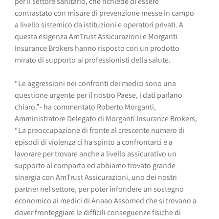
per il settore sanitario, che richiede di essere
contrastato con misure di prevenzione messe in campo
a livello sistemico da istituzioni e operatori privati. A
questa esigenza AmTrust Assicurazioni e Morganti
Insurance Brokers hanno risposto con un prodotto
mirato di supporto ai professionisti della salute.
“Le aggressioni nei confronti dei medici sono una
questione urgente per il nostro Paese, i dati parlano
chiaro.”- ha commentato Roberto Morganti,
Amministratore Delegato di Morganti Insurance Brokers,
“La preoccupazione di fronte al crescente numero di
episodi di violenza ci ha spinto a confrontarci e a
lavorare per trovare anche a livello assicurativo un
supporto al comparto ed abbiamo trovato grande
sinergia con AmTrust Assicurazioni, uno dei nostri
partner nel settore, per poter infondere un sostegno
economico ai medici di Anaao Assomed che si trovano a
dover fronteggiare le difficili conseguenze fisiche di