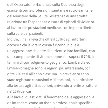
dall’Osservatorio Nazionale sulla Sicurezza degli
esercenti per le professioni sanitarie e socio-sanitarie
del Ministero della Salute l’esistenza di una stretta
relazione tra l’esperienza vissuta di episodi di violenza
al lavoro e le prestazioni mediche, con impatto diretto
sulla cura dei pazienti.
Inoltre, l’Inail rileva che oltre il 10% degli infortuni
occorsi a chi lavora in corsia è riconducibile a
un’aggressione da parte di pazienti e loro familiari, con
una componente di vittime donne che supera il 70%. In
termini di coinvolgimento geografico, Lombardia ed
Emilia-Romagna sono le regioni più interessate, con
oltre 250 casi all’anno ciascuna. In prevalenza sono
state registrate contusioni e distorsioni, in particolare
alla testa e agli arti superiori, arrivando a ferite o fratture
nel 16% dei casi.
Alla luce di questi dati, il fenomeno delle aggressioni è
da intendersi come un rischio professionale specifico