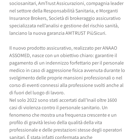
sociosanitari, AmTrust Assicurazioni, compagnia leader
nel settore della Responsabilità Sanitaria, e Morganti
Insurance Brokers, Società di brokeraggio assicurativo
specializzata nell’analisi e gestione del rischio sanità,
lanciano la nuova garanzia AMTRUST PiùSicuri.
Il nuovo prodotto assicurativo, realizzato per ANAAO
ASSOMED, nasce con un obiettivo chiaro: garantire il
pagamento di un indennizzo forfettario per il personale
medico in caso di aggressione fisica avvenuta durante lo
svolgimento delle proprie mansioni professionali o nel
corso di eventi connessi alla professione svolti anche al
di fuori del luogo di lavoro.
Nel solo 2022 sono stati accertati dall’Inail oltre 1600
casi di violenza contro il personale sanitario. Un
fenomeno che mostra una frequenza crescente e un
profilo di gravità lesivo della qualità della vita
professionale e delle prestazioni stesse degli operatori
sanitari. È stata infatti confermata anche