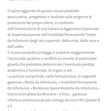
Il valore aggiunto di questo nuovo prodotto
assicurativo, progettato e studiato sulle esigenze di
protezione dei propri clienti, è costituito
dall’introduzione di una Garanzia Aggiuntiva Opzionale
di Supervalutazione dell’Invalidità Permanente Totale
da Infortunio degli arti superiori, della vista, della voce e
dell’udito.
Il nuovo prodotto protegge e sostiene maggiormente
l’assicurato qualora si verifichi un evento di particolare
gravità che potrebbe determinare l’eventuale perdita,
anatomica o funzionale, di organi o arti.
La polizza comprende, nella formula base, le seguenti
garanzie:
• Morte da Infortunio,
• Invalidità Permanente
da Infortunio,
• Rimborso Spese Mediche da Infortunio,
•
Diaria Giornaliera da Ricovero
• 3 Virus - garanzia
infortuni professionali per contagi da virus HIV, Epatite B
e C.