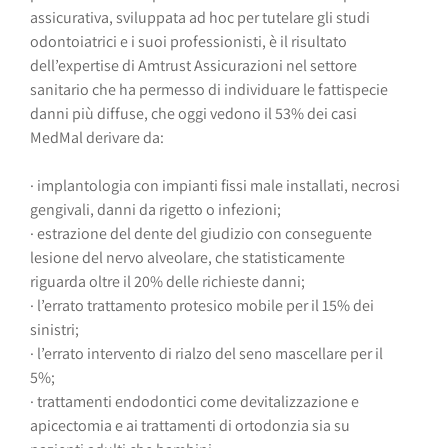
assicurativa, sviluppata ad hoc per tutelare gli studi
odontoiatrici e i suoi professionisti, è il risultato
dell’expertise di Amtrust Assicurazioni nel settore
sanitario che ha permesso di individuare le fattispecie
danni più diffuse, che oggi vedono il 53% dei casi
MedMal derivare da:
· implantologia con impianti fissi male installati, necrosi
gengivali, danni da rigetto o infezioni;
· estrazione del dente del giudizio con conseguente
lesione del nervo alveolare, che statisticamente
riguarda oltre il 20% delle richieste danni;
· l’errato trattamento protesico mobile per il 15% dei
sinistri;
· l’errato intervento di rialzo del seno mascellare per il
5%;
· trattamenti endodontici come devitalizzazione e
apicectomia e ai trattamenti di ortodonzia sia su