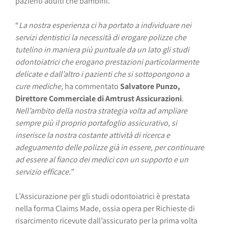
pazienti adulti che bambini.
“
La nostra esperienza ci ha portato a individuare nei
servizi dentistici la necessità di erogare polizze che
tutelino in maniera più puntuale da un lato gli studi
odontoiatrici che erogano prestazioni particolarmente
delicate e dall’altro i pazienti che si sottopongono a
cure mediche,
ha commentato
Salvatore Punzo
,
Direttore Commerciale di Amtrust Assicurazioni
.
Nell’ambito della nostra strategia volta ad ampliare
sempre più il proprio portafoglio assicurativo, si
inserisce la nostra costante attività di ricerca e
adeguamento delle polizze già in essere, per continuare
ad essere al fianco dei medici con un supporto e un
servizio efficace.”
L’Assicurazione per gli studi odontoiatrici è prestata
nella forma Claims Made, ossia opera per Richieste di
risarcimento ricevute dall’assicurato per la prima volta